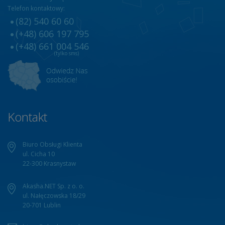
Telefon kontaktowy:
(82) 540 60 60
(+48) 606 197 795
(+48) 661 004 546
(tylko sms)
Kontakt
Biuro Obsługi Klienta
ul. Cicha 10
22-300 Krasnystaw
Akasha.NET Sp. z o. o.
ul. Nałęczowska 18/29
20-701 Lublin