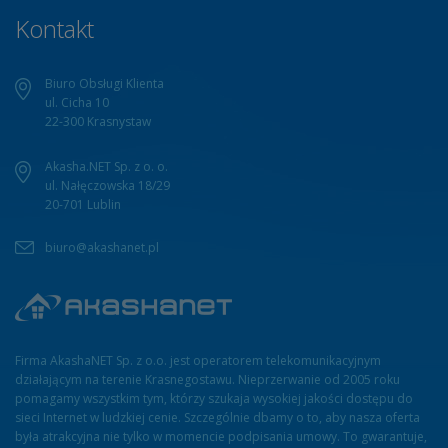
Kontakt
Biuro Obsługi Klienta
ul. Cicha 10
22-300 Krasnystaw
Akasha.NET Sp. z o. o.
ul. Nałęczowska 18/29
20-701 Lublin
biuro@akashanet.pl
Firma AkashaNET Sp. z o.o. jest operatorem telekomunikacyjnym
działającym na terenie Krasnegostawu. Nieprzerwanie od 2005 roku
pomagamy wszystkim tym, którzy szukaja wysokiej jakości dostępu do
sieci Internet w ludzkiej cenie. Szczególnie dbamy o to, aby nasza oferta
była atrakcyjna nie tylko w momencie podpisania umowy. To gwarantuje,