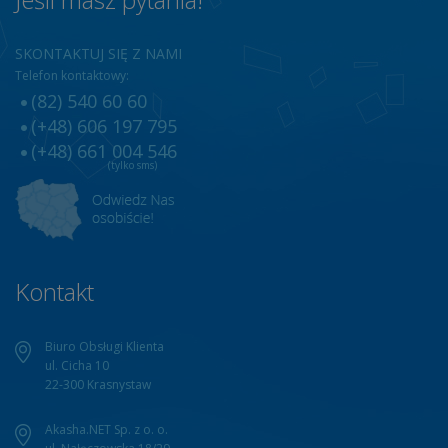
SKONTAKTUJ SIĘ Z NAMI
Telefon kontaktowy:
(82) 540 60 60
(+48) 606 197 795
(+48) 661 004 546
(tylko sms)
Kontakt
Biuro Obsługi Klienta
ul. Cicha 10
22-300 Krasnystaw
Akasha.NET Sp. z o. o.