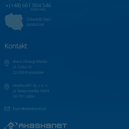
(+48) 661 004 546
(tylko sms)
Kontakt
Biuro Obsługi Klienta
ul. Cicha 10
22-300 Krasnystaw
Akasha.NET Sp. z o. o.
ul. Nałęczowska 18/29
20-701 Lublin
biuro@akashanet.pl